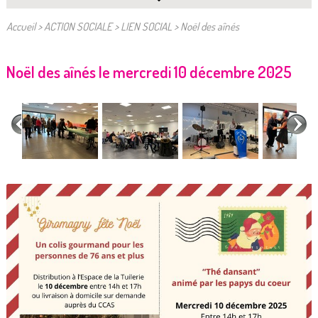
Accueil
>
ACTION SOCIALE
>
LIEN SOCIAL
>
Noël des aînés
Noël des aînés le mercredi 10 décembre 2025