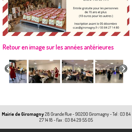
Retour en image sur les années antérieures
Mairie de Giromagny
28 Grande Rue - 90200 Giromagny - Tel : 03 84
27 14 18 - Fax : 03 84 29 55 05