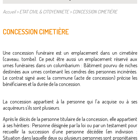
Accueil
>
ETAT CIVIL & CITOYENNETE
>
CONCESSION CIMETIÈRE
CONCESSION CIMETIÈRE
Une concession funéraire est un emplacement dans un cimetière
(caveau, tombe). Ce peut être aussi un emplacement réservé aux
urnes funéraires dans un columbarium : Bâtiment pourvu de niches
destinées aux urnes contenant les cendres des personnes incinérées.
Le contrat signé avec la commune (acte de concession) précise les
bénéficiaires et la durée de la concession.
La concession appartient à la personne qui l'a acquise ou à ses
acquéreurs s'ils sont plusieurs.
Après le décès de la personne titulaire de la concession, elle appartient
à ses héritiers : Personne désignée par la loi ou par un testament pour
recueillir la succession d'une personne décédée (en indivision :
Situation dans laquelle deux ou plusieurs personnes sont propriétaires