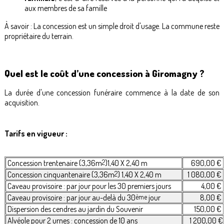
aux membres de sa famille
À savoir : La concession est un simple droit d'usage. La commune reste
propriétaire du terrain.
Quel est le coût d’une concession à Giromagny ?
La durée d'une concession funéraire commence à la date de son
acquisition.
Tarifs en vigueur :
Concession trentenaire (3,36m
2
)1,40 X 2,40 m
690,00 €
Concession cinquantenaire (3,36m
2
) 1,40 X 2,40 m
1 080,00 €
Caveau provisoire : par jour pour les 30 premiers jours
4,00 €
Caveau provisoire : par jour au-delà du 30
ème
jour
8,00 €
Dispersion des cendres au jardin du Souvenir
150,00 €
Alvéole pour 2 urnes : concession de 10 ans
1 200,00 €