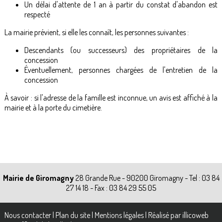
Un délai d'attente de 1 an à partir du constat d'abandon est
respecté
La mairie prévient, si elle les connaît, les personnes suivantes :
Descendants (ou successeurs) des propriétaires de la
concession
Éventuellement, personnes chargées de l'entretien de la
concession
À savoir : si l'adresse de la famille est inconnue, un avis est affiché à la
mairie et à la porte du cimetière.
Mairie de Giromagny
28 Grande Rue - 90200 Giromagny - Tel : 03 84
27 14 18 - Fax : 03 84 29 55 05
Nous contacter
|
Plan du site
|
Mentions légales
|
Réalisé par illicoweb