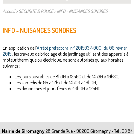
Accueil
>
SECURITE & POLICE
>
INFO - NUISANCES SONORES
INFO - NUISANCES SONORES
En application de l’
Arrêté préfectoral n° 2015037-0001 du 06 février
2015
, les travaux de bricolage et de jardinage utilisant des appareils à
moteur thermique ou électrique, ne sont autorisés qu'aux horaires
suivants :
Les jours ouvrables de 8h30 à 12h00 et de 14h30 à 19h30,
Les samedis de 9h à 12h et de 14h00 à 19h00,
Les dimanches et jours fériés de 10h00 à 12h00.
Mairie de Giromagny
28 Grande Rue - 90200 Giromagny - Tel : 03 84