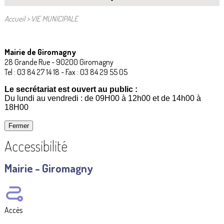
Accueil
>
VIE MUNICIPALE
Mairie de Giromagny
28 Grande Rue - 90200 Giromagny
Tel : 03 84 27 14 18 - Fax : 03 84 29 55 05
Le secrétariat est ouvert au public :
Du lundi au vendredi : de 09H00 à 12h00 et de 14h00 à
18H00
Fermer
Accessibilité
Mairie - Giromagny
Accès