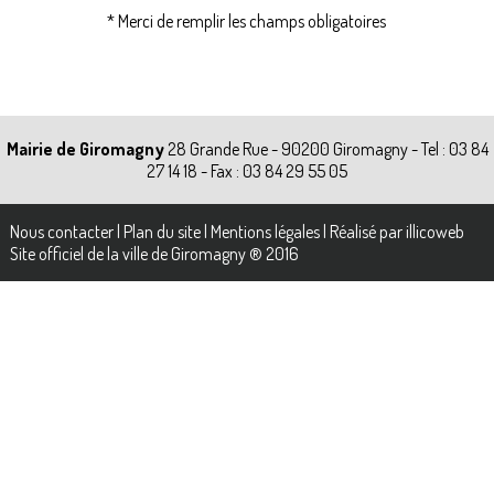
* Merci de remplir les champs obligatoires
Mairie de Giromagny
28 Grande Rue - 90200 Giromagny - Tel : 03 84
27 14 18 - Fax : 03 84 29 55 05
Nous contacter
|
Plan du site
|
Mentions légales
|
Réalisé par illicoweb
Site officiel de la ville de Giromagny ® 2016