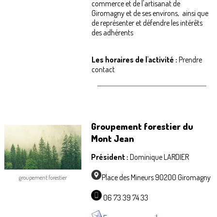
commerce et de l'artisanat de
Giromagny et de ses environs, ainsi que
de représenter et défendre les intérêts
des adhérents
Les horaires de l'activité :
Prendre
contact
Groupement forestier du
Mont Jean
Président :
Dominique LARDIER
Place des Mineurs 90200 Giromagny
groupement forestier
06 73 39 74 33