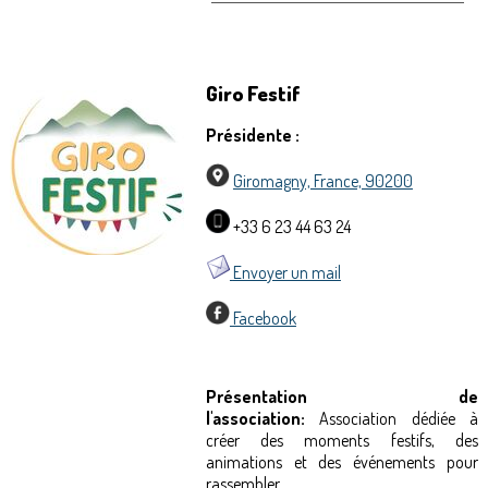
Giro Festif
Présidente :
Giromagny, France, 90200
+33 6 23 44 63 24
Envoyer un mail
Facebook
Présentation de
l'association:
Association dédiée à
créer des moments festifs, des
animations et des événements pour
rassembler