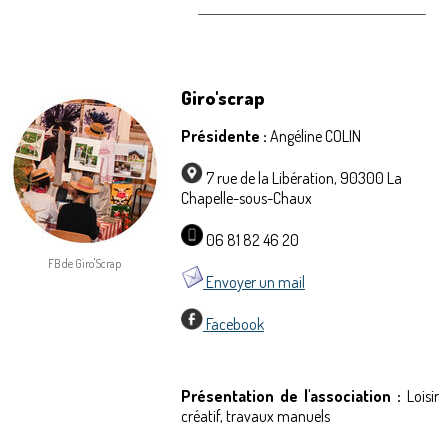
Giro'scrap
Présidente :
Angéline COLIN
7 rue de la Libération, 90300 La
Chapelle-sous-Chaux
06 81 82 46 20
FB de Giro'Scrap
Envoyer un mail
Facebook
Présentation de l'association :
Loisir
créatif, travaux manuels