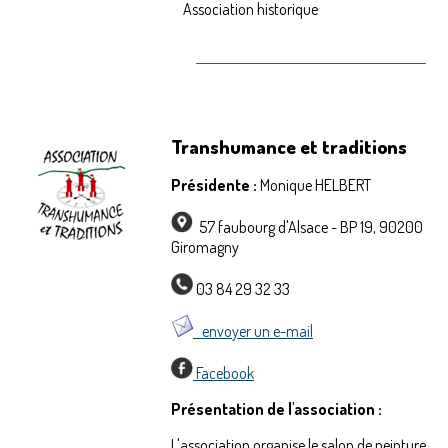
Association historique
Transhumance et traditions
Présidente :
Monique HELBERT
57 faubourg d'Alsace - BP 19, 90200
Giromagny
03 84 29 32 33
envoyer un e-mail
Facebook
Présentation de l'association :
L'association organise le salon de peinture