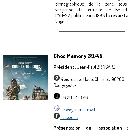
ethnographique de la zone sous-
vosgienne du Territoire de Belfort.
L’AHPSV publie depuis 1988
la revue
La
Vôge
.
Choc Memory 39/45
Président :
Jean-Paul BRINGARD
4 bis rue des Hauts Champs, 90200
Rougegoutte
06 20 04 13 86
envoyer un e-mail
Facebook
Présentation de l'association :