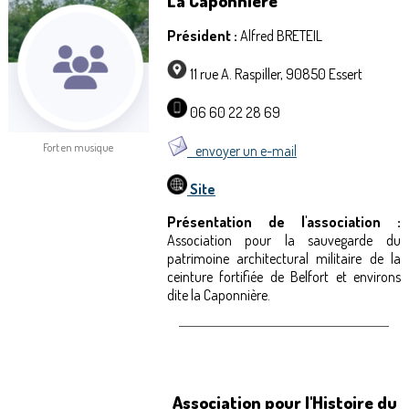
La Caponnière
Président :
Alfred BRETEIL
11 rue A. Raspiller, 90850 Essert
06 60 22 28 69
Fort en musique
envoyer un e-mail
Site
Présentation de l'association :
Association pour la sauvegarde du
patrimoine architectural militaire de la
ceinture fortifiée de Belfort et environs
dite la Caponnière.
Association pour l'Histoire du