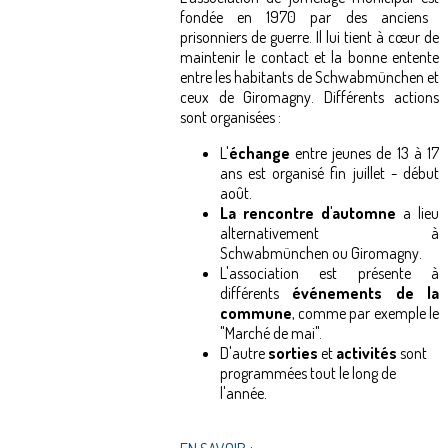
fondée en 1970 par des anciens
prisonniers de guerre. Il lui tient à cœur de
maintenir le contact et la bonne entente
entre les habitants de
Schwabmünchen
et
ceux de
Giromagny. Différents actions
sont organisées :
L'
échange
entre jeunes de 13 à 17
ans est organisé fin juillet - début
août.
La rencontre d'automne
a lieu
alternativement à
Schwabmünchen ou Giromagny.
L'association est présente à
différents
événements de la
commune
, comme par exemple le
"Marché de mai".
D'autre
sorties
et
activités
sont
programmées tout le long de
l'année.