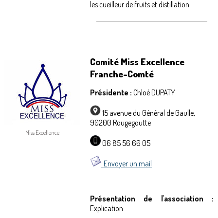
les cueilleur de fruits et distillation
Comité Miss Excellence
Franche-Comté
Présidente :
Chloé DUPATY
15 avenue du Général de Gaulle,
90200 Rougegoutte
Miss Excellence
06 85 56 66 05
Envoyer un mail
Présentation de l'association :
Explication