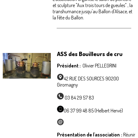
et sculpture "Aux trois tours de gueules" , la
transhumance jusqu'au Ballon d'Alsace, et
la fête du Ballon.
ASS des Bouilleurs de cru
Président :
Olivier PELLEGRINI
42 RUE DES SOURCES 90200
Giromagny
03 84 29 57 83
06 37 99 48 85 (Helbert Hervé)
Présentation de l'association :
Réunir