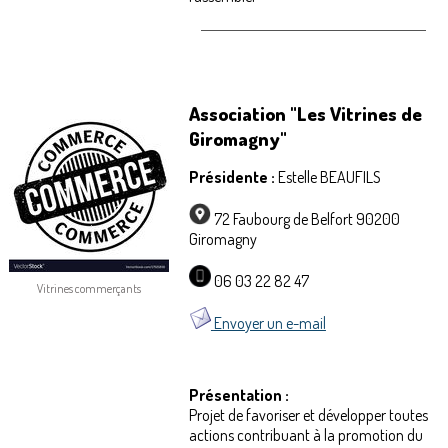
Association "Les Vitrines de
Giromagny"
Présidente :
Estelle BEAUFILS
72 Faubourg de Belfort 90200
Giromagny
06 03 22 82 47
Vitrines commerçants
Envoyer un e-mail
Présentation :
Projet de favoriser et développer toutes
actions contribuant à la promotion du