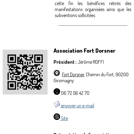
cette fin les bénéfices retirés des
manifestations organisées ainsi que les
subventions sollicitées
Association Fort Dorsner
Président :
Jérôme ROFFI
Fort Dorsner
, Chemin du Fort,
90200
Giromagny
06 72 56 42 70
envoyer un e-mail
Site