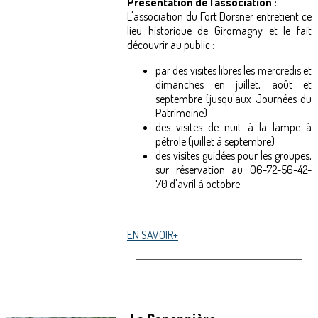
Présentation de l'association :
L'association du Fort Dorsner entretient ce
lieu historique de Giromagny et le fait
découvrir au public :
par des visites libres les mercredis et
dimanches en juillet, août et
septembre (jusqu'aux Journées du
Patrimoine)
des visites de nuit à la lampe à
pétrole (juillet á septembre)
des visites guidées pour les groupes,
sur réservation au 06-72-56-42-
70 d'avril à octobre .‌
EN SAVOIR+