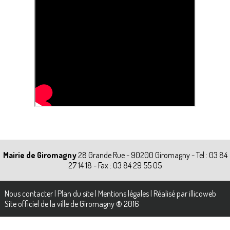
Mairie de Giromagny
28 Grande Rue - 90200 Giromagny - Tel : 03 84
27 14 18 - Fax : 03 84 29 55 05
Nous contacter
|
Plan du site
|
Mentions légales
|
Réalisé par illicoweb
Site officiel de la ville de Giromagny ® 2016