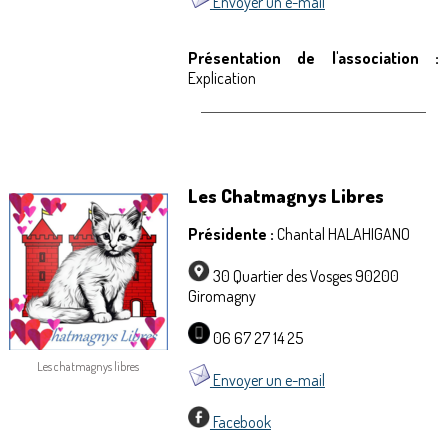
Envoyer un e-mail
Présentation de l'association :
Explication
Les Chatmagnys Libres
Présidente :
Chantal HALAHIGANO
30 Quartier des Vosges 90200
Giromagny
06 67 27 14 25
Les chatmagnys libres
Envoyer un e-mail
Facebook