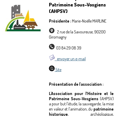
Patrimoine Sous-Vosgiens
(AHPSV)
Présidente :
Marie-Noëlle MARLINE
2 rue de la Savoureuse, 90200
Giromagny
03 84 29 08 39
envoyer un e-mail
Site
Présentation de l'association :
L'Association pour l’Histoire et le
Patrimoine Sous-Vosgiens
(AHPSV)
a pour but l'étude, la sauvegarde, la mise
en valeur et l'animation, du
patrimoine
historique
, archéologique,