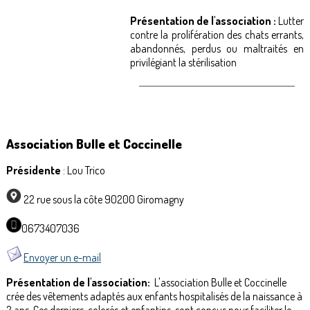
Présentation de l'association :
Lutter
contre la prolifération des chats errants,
abandonnés, perdus ou maltraités en
privilégiant la stérilisation
Association Bulle et Coccinelle
Présidente
: Lou Trico
22 rue sous la côte 90200 Giromagny
0673407036
Envoyer un e-mail
Présentation de l'association:
L'association Bulle et Coccinelle
crée des vêtements adaptés aux enfants hospitalisés de la naissance à
2 ans. Ces derniers, colorés et enfantins, sont conçus pour faciliter le