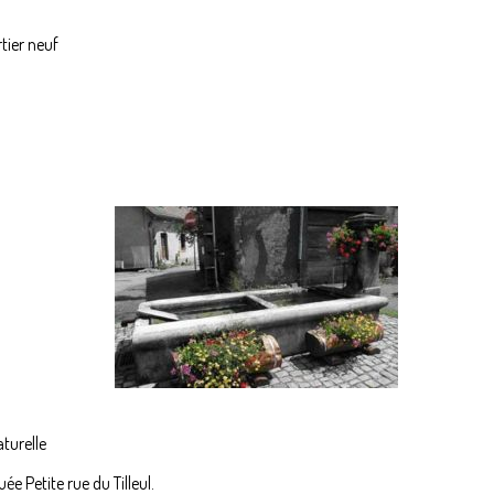
tier neuf
aturelle
e Petite rue du Tilleul.