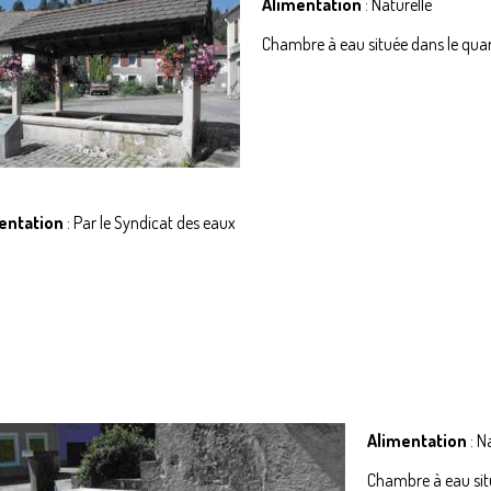
Alimentation
: Naturelle
Chambre à eau située dans le quar
entation
: Par le Syndicat des eaux
Alimentation
: N
Chambre à eau situé