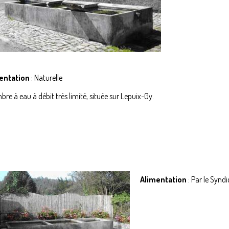
entation
: Naturelle
re à eau à débit très limité, située sur Lepuix-Gy.
Alimentation
: Par le Synd