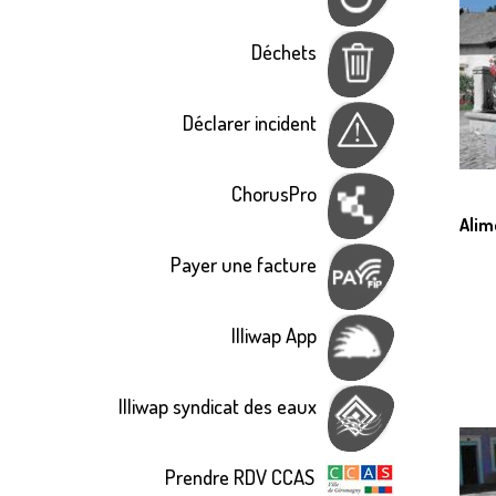
Déchets
Déclarer incident
ChorusPro
Alim
Payer une facture
Illiwap App
Illiwap syndicat des eaux
Prendre RDV CCAS