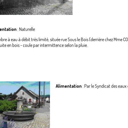
entation
: Naturelle
re à eau à débit très limité, située rue Sous le Bois (derrière chez Mme CO
ite en bois - coule par intermittence selon la pluie.
Alimentation
: Par le Syndicat des eaux