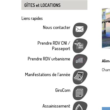
Ai
GÎTES et LOCATIONS
Liens rapides
Nous contacter
Prendre RDV CNI /
Passeport
Prendre RDV urbanisme
Alim
Chamb
Manifestations de l'année
GiroCom
Assainissement