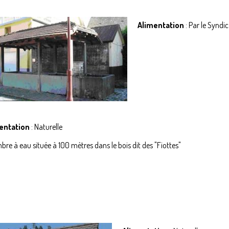
re de Covoiturage
Alimentation
: Par le Syndi
entation
: Naturelle
re à eau située à 100 mètres dans le bois dit des "Fiottes"