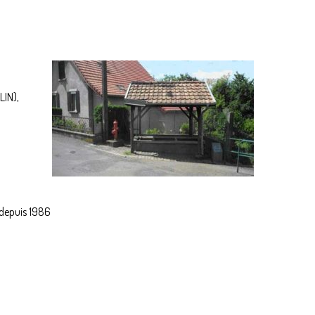
LIN),
 depuis 1986