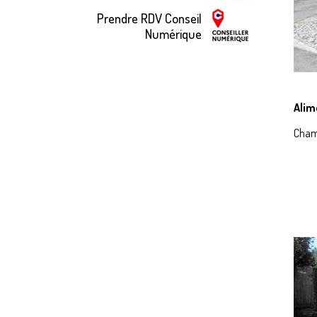
Prendre RDV Conseil
Numérique
Alim
Chamb